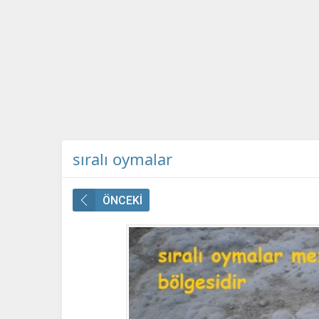
sıralı oymalar
ÖNCEKİ