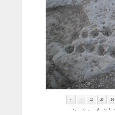
«
<
22
23
24
Bilgi: Klavye yön tuşlarını kulla