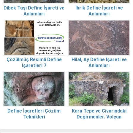
Dibek Taşı Define İşareti ve
İbrik Define İşareti ve
Anlamları
Anlamları
Çözülmüş Resimli Define
Hilal, Ay Define İşareti ve
İşaretleri 7
Anlamları
Define İşaretleri Çözüm
Kara Tepe ve Civarındaki
Teknikleri
Değirmenler. Volçan
Belgesi