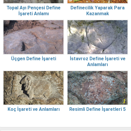
Topal Ayı Pençesi Define
Definecilik Yaparak Para
İşareti Anlamı
Kazanmak
Üçgen Define İşareti
İstavroz Define İşareti ve
Anlamları
Koç İşareti ve Anlamları
Resimli Define İşaretleri 5