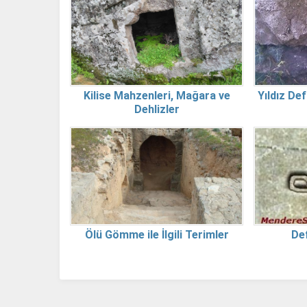
Kilise Mahzenleri, Mağara ve
Yıldız Def
Dehlizler
Ölü Gömme ile İlgili Terimler
Def