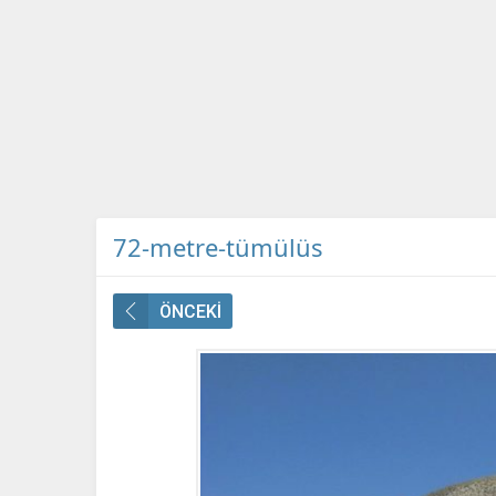
72-metre-tümülüs
ÖNCEKİ