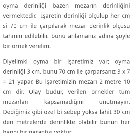
oyma derinliği bazen mezarın derinliğini
vermektedir. İşaretin derinliği ölçülüp her cm
si 70 cm ile çarpılarak mezar derinlik ölçüsü
tahmin edilebilir. bunu anlamanız adına şöyle
bir örnek verelim.
Diyelimki oyma bir işaretimiz var; oyma
derinliği 3 cm. bunu 70 cm ile çarparsanız 3 x 7
= 21 yapar. Bu işaretimizin mezarı 2 metre 10
cm dir. Olay budur, verilen örnekler tüm
mezarları kapsamadığını unutmayın.
Dediğimiz gibi özel bi sebep yoksa lahit 30 cm
den metrelerde derinlikte olabilir bunun her
hangi bir garantisi yoktur.