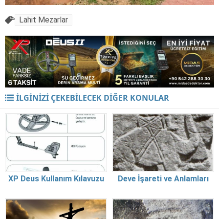
Lahit Mezarlar
İLGİNİZİ ÇEKEBİLECEK DİĞER KONULAR
XP Deus Kullanım Kılavuzu
Deve İşareti ve Anlamları