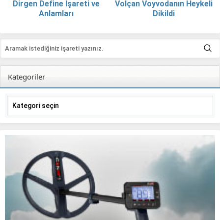
Dirgen Define İşareti ve
Volçan Voyvodanın Heykeli
Anlamları
Dikildi
Kategoriler
Kategoriler