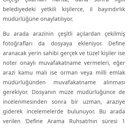
belediyedeki yetkili kişilerce, il bayındırlık
müdürlüğüne onaylatılıyor.
Bu arada arazinin çeşitli açılardan çekilmiş
fotoğrafları da dosyaya ekleniyor. Define
aranacak yerin sahibi gerçek ve tüzel kişiler ise
noter onaylı muvafakatname vermeleri, eğer
arazi kamu malı ise orman veya milli emlak
müdürlüğünden muvafakatname alınması
gerekiyor. Dosyanın müze müdürlüğünce de
incelenmesinden sonra bir uzman, araziye
giderek incelemelerde bulunuyor. Bu arada
verilen ‘Define Arama Ruhsatı’nın süresi 1