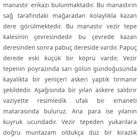
manastır enkazı bulunmaktadır. Bu manastırın
sağ tarafındaki mağaradan kolaylıkla kazan
dere görülmektedir. Bu manastır vezir tepe
kalesinin çevresindedir bu çevrede kazan
deresinden sonra pabuç dereside vardır. Papuç
derede eski küçük bir köprü vardır. Vezir
tepenin poyrazında sarı gölün gündoğusunda
kayalıkta bir yeniçeri askeri yaptık tırmanır
şekildedir. Aşağısında bir yılan askere saldırır
vaziyette resimledik ufak bir emaneti
matarasında buluruz. Ana para ise yılanın
kuyruk ucundadır. Vezir tepeden yukarılara
doğru muntazam oldukça düz bir kirazlık