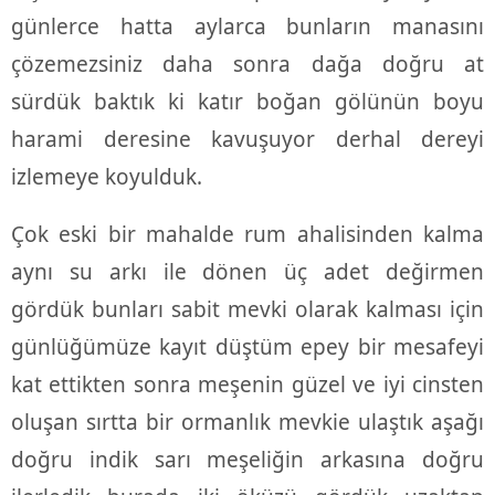
günlerce hatta aylarca bunların manasını
çözemezsiniz daha sonra dağa doğru at
sürdük baktık ki katır boğan gölünün boyu
harami deresine kavuşuyor derhal dereyi
izlemeye koyulduk.
Çok eski bir mahalde rum ahalisinden kalma
aynı su arkı ile dönen üç adet değirmen
gördük bunları sabit mevki olarak kalması için
günlüğümüze kayıt düştüm epey bir mesafeyi
kat ettikten sonra meşenin güzel ve iyi cinsten
oluşan sırtta bir ormanlık mevkie ulaştık aşağı
doğru indik sarı meşeliğin arkasına doğru