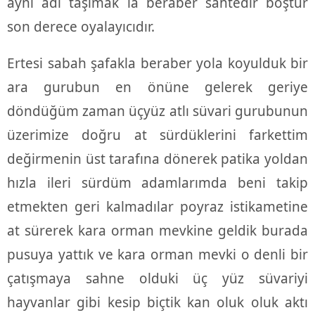
aynı adı taşımak la beraber sahtedir boştur
son derece oyalayıcıdır.
Ertesi sabah şafakla beraber yola koyulduk bir
ara gurubun en önüne gelerek geriye
döndüğüm zaman üçyüz atlı süvari gurubunun
üzerimize doğru at sürdüklerini farkettim
değirmenin üst tarafına dönerek patika yoldan
hızla ileri sürdüm adamlarımda beni takip
etmekten geri kalmadılar poyraz istikametine
at sürerek kara orman mevkine geldik burada
pusuya yattık ve kara orman mevki o denli bir
çatışmaya sahne olduki üç yüz süvariyi
hayvanlar gibi kesip biçtik kan oluk oluk aktı