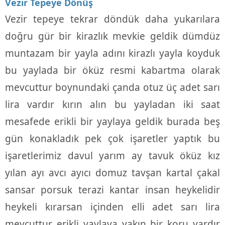
Vezir Tepeye Dönüş
Vezir tepeye tekrar döndük daha yukarılara
doğru gür bir kirazlık mevkie geldik dümdüz
muntazam bir yayla adını kirazlı yayla koyduk
bu yaylada bir öküz resmi kabartma olarak
mevcuttur boynundaki çanda otuz üç adet sarı
lira vardır kırın alın bu yayladan iki saat
mesafede erikli bir yaylaya geldik burada beş
gün konakladık pek çok işaretler yaptık bu
işaretlerimiz davul yarım ay tavuk öküz kız
yılan ayı avcı ayıcı domuz tavşan kartal çakal
sansar porsuk terazi kantar insan heykelidir
heykeli kırarsan içinden elli adet sarı lira
mevcuttur erikli yaylaya yakın bir koru vardır