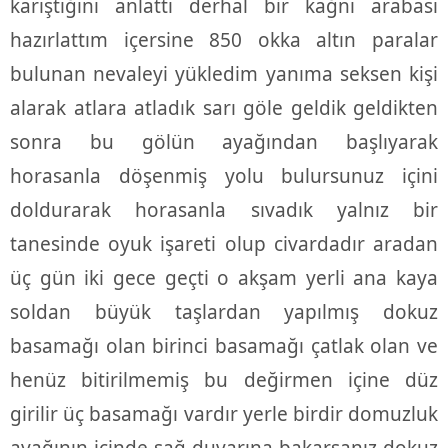
karıştığını anlattı derhal bir kağnı arabası
hazırlattım içersine 850 okka altın paralar
bulunan nevaleyi yükledim yanıma seksen kişi
alarak atlara atladık sarı göle geldik geldikten
sonra bu gölün ayağından başlıyarak
horasanla döşenmiş yolu bulursunuz içini
doldurarak horasanla sıvadık yalnız bir
tanesinde oyuk işareti olup civardadır aradan
üç gün iki gece geçti o akşam yerli ana kaya
soldan büyük taşlardan yapılmış dokuz
basamağı olan birinci basamağı çatlak olan ve
henüz bitirilmemiş bu değirmen içine düz
girilir üç basamağı vardır yerle birdir domuzluk