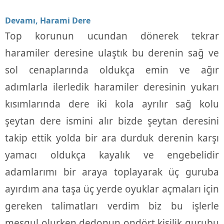
Devamı, Harami Dere
Top korunun ucundan dönerek tekrar
haramiler deresine ulaştık bu derenin sağ ve
sol cenaplarında oldukça emin ve ağır
adımlarla ilerledik haramiler deresinin yukarı
kısımlarında dere iki kola ayrılır sağ kolu
şeytan dere ismini alır bizde şeytan deresini
takip ettik yolda bir ara durduk derenin karşı
yamacı oldukça kayalık ve engebelidir
adamlarımı bir araya toplayarak üç guruba
ayırdım ana taşa üç yerde oyuklar açmaları için
gereken talimatları verdim biz bu işlerle
meşgul olurken dedonun ondört kişilik gurubu