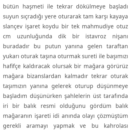
bütün haşmeti ile tekrar dökülmeye başladı
suyun sıçradığı yere oturarak tam karşı kayaya
slançev işaret koydu bir tek mahmudiye otuz
cm uzunluğunda dik bir istavroz nişanı
buradadır bu putun yanına gelen taraftan
yukarı oturak taşına oturmak sureti ile başımızı
hafifçe kaldıracak olursak bir mağara görürüz
mağara bizanslardan kalmadır tekrar oturak
taşımızın yanına gelerek oturup düşünmeye
başladım düşünürken şahlelerin üst tarafında
iri bir balık resmi olduğunu gördüm balık
mağaranın işareti idi anında olayı çözmüştüm
gerekli aramayı yapmak ve bu kahrolası