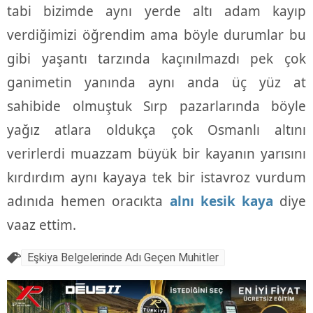
tabi bizimde aynı yerde altı adam kayıp
verdiğimizi öğrendim ama böyle durumlar bu
gibi yaşantı tarzında kaçınılmazdı pek çok
ganimetin yanında aynı anda üç yüz at
sahibide olmuştuk Sırp pazarlarında böyle
yağız atlara oldukça çok Osmanlı altını
verirlerdi muazzam büyük bir kayanın yarısını
kırdırdım aynı kayaya tek bir istavroz vurdum
adınıda hemen oracıkta
alnı kesik kaya
diye
vaaz ettim.
Eşkiya Belgelerinde Adı Geçen Muhitler