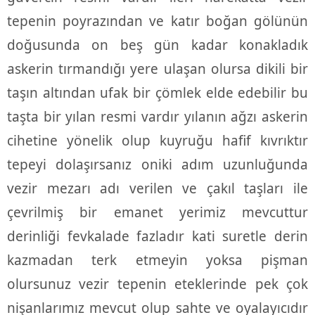
tepenin poyrazından ve katır boğan gölünün
doğusunda on beş gün kadar konakladık
askerin tırmandığı yere ulaşan olursa dikili bir
taşın altından ufak bir çömlek elde edebilir bu
taşta bir yılan resmi vardır yılanın ağzı askerin
cihetine yönelik olup kuyruğu hafif kıvrıktır
tepeyi dolaşırsanız oniki adım uzunluğunda
vezir mezarı adı verilen ve çakıl taşları ile
çevrilmiş bir emanet yerimiz mevcuttur
derinliği fevkalade fazladır kati suretle derin
kazmadan terk etmeyin yoksa pişman
olursunuz vezir tepenin eteklerinde pek çok
nişanlarımız mevcut olup sahte ve oyalayıcıdır