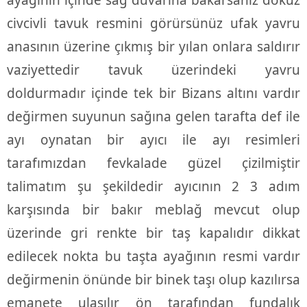
ayağının içinde sağ duvarına bakarsanız dokuz
civcivli tavuk resmini görürsünüz ufak yavru
anasının üzerine çıkmış bir yılan onlara saldırır
vaziyettedir tavuk üzerindeki yavru
doldurmadır içinde tek bir Bizans altını vardır
değirmen suyunun sağına gelen tarafta def ile
ayı oynatan bir ayıcı ile ayı resimleri
tarafımızdan fevkalade güzel çizilmiştir
talimatım şu şekildedir ayıcının 2 3 adım
karşısında bir bakır meblağ mevcut olup
üzerinde gri renkte bir taş kapalıdır dikkat
edilecek nokta bu taşta ayağının resmi vardır
değirmenin önünde bir binek taşı olup kazılırsa
emanete ulaşılır ön tarafından fundalık