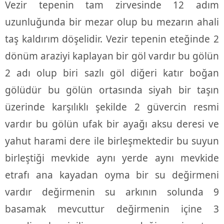
Vezir tepenin tam zirvesinde 12 adım
uzunluğunda bir mezar olup bu mezarın ahali
taş kaldırım döşelidir. Vezir tepenin eteğinde 2
dönüm araziyi kaplayan bir göl vardır bu gölün
2 adı olup biri sazlı göl diğeri katır boğan
gölüdür bu gölün ortasında siyah bir taşın
üzerinde karşılıklı şekilde 2 güvercin resmi
vardır bu gölün ufak bir ayağı aksu deresi ve
yahut harami dere ile birleşmektedir bu suyun
birleştiği mevkide aynı yerde aynı mevkide
etrafı ana kayadan oyma bir su değirmeni
vardır değirmenin su arkının solunda 9
basamak mevcuttur değirmenin içine 3