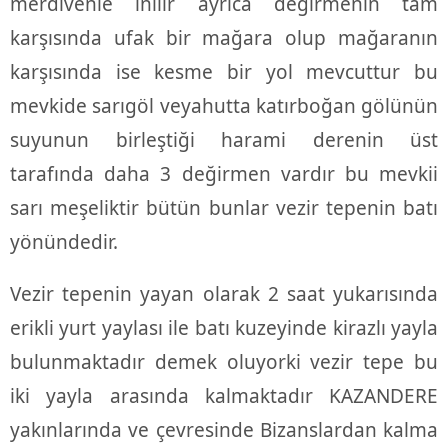
merdivenle inilir ayrıca değirmenin tam
karşısında ufak bir mağara olup mağaranın
karşısında ise kesme bir yol mevcuttur bu
mevkide sarıgöl veyahutta katırboğan gölünün
suyunun birleştiği harami derenin üst
tarafında daha 3 değirmen vardır bu mevkii
sarı meşeliktir bütün bunlar vezir tepenin batı
yönündedir.
Vezir tepenin yayan olarak 2 saat yukarısında
erikli yurt yaylası ile batı kuzeyinde kirazlı yayla
bulunmaktadır demek oluyorki vezir tepe bu
iki yayla arasında kalmaktadır KAZANDERE
yakınlarında ve çevresinde Bizanslardan kalma