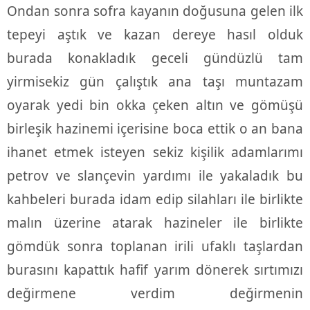
Ondan sonra sofra kayanın doğusuna gelen ilk
tepeyi aştık ve kazan dereye hasıl olduk
burada konakladık geceli gündüzlü tam
yirmisekiz gün çalıştık ana taşı muntazam
oyarak yedi bin okka çeken altın ve gömüşü
birleşik hazinemi içerisine boca ettik o an bana
ihanet etmek isteyen sekiz kişilik adamlarımı
petrov ve slançevin yardımı ile yakaladık bu
kahbeleri burada idam edip silahları ile birlikte
malın üzerine atarak hazineler ile birlikte
gömdük sonra toplanan irili ufaklı taşlardan
burasını kapattık hafif yarım dönerek sırtımızı
değirmene verdim değirmenin