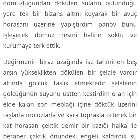
domuzluğundan dökülen suların bulunduğu
yere tek bir bizans altını koyarak bir avuç
horasanı üzerine yapıştırdım panov bunu
işleyerek domuz resmi haline soktu ve
kurumaya terk ettik.
Değirmenin biraz uzağında ise tahminen beş
arşın yükseklikten dökülen bir şelale vardır
altında gölcük taslık etmektedir şelalenin
gölcüğünün suyunu üstten kestirdim o an için
elde kalan son meblağı içine döktük üzerini
taşlarla molozlarla ve kara toprakla örterek bir
kat horasan çektik demir bir kazığı halka ile
beraber çaktık önündeki engeli kaldırdık su