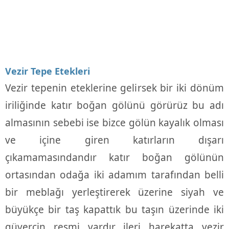
Vezir Tepe Etekleri
Vezir tepenin eteklerine gelirsek bir iki dönüm
iriliğinde katır boğan gölünü görürüz bu adı
almasının sebebi ise bizce gölün kayalık olması
ve içine giren katırların dışarı
çıkamamasındandır katır boğan gölünün
ortasından odağa iki adamım tarafından belli
bir meblağı yerleştirerek üzerine siyah ve
büyükçe bir taş kapattık bu taşın üzerinde iki
güvercin resmi vardır ileri harekatta vezir