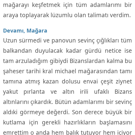
mağarayı keşfetmek için tüm adamlarımı bir
araya toplayarak lüzumlu olan talimatı verdim.
Devamı, Mağara
Uzun sürmedi ve panovun sevinç çığlıkları tüm
balkandan duyulacak kadar gürdü netice ise
tam arzuladığım gibiydi Bizanslardan kalma bu
şaheser tarihi kral michael mağarasından tamı
tamına atmış kazan dolusu envai çeşit ziynet
yakut pırlanta ve altın irili ufaklı Bizans
altınlarını çıkardık. Bütün adamlarımı bir sevinç
aldıki görmeye değerdi. Son derece büyük bir
kutlama için gerekli hazırlıkların başlamasını
emrettim o anda hem balık tutuyor hem içiyor