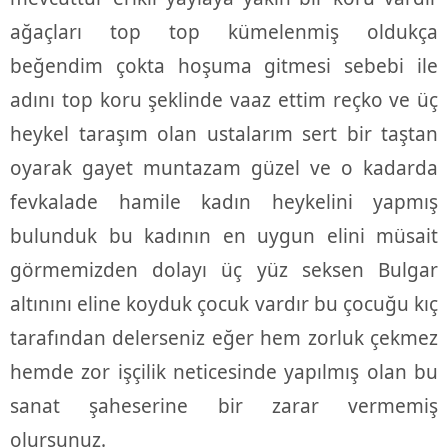
ağaçları top top kümelenmiş oldukça
beğendim çokta hoşuma gitmesi sebebi ile
adını top koru şeklinde vaaz ettim reçko ve üç
heykel taraşım olan ustalarım sert bir taştan
oyarak gayet muntazam güzel ve o kadarda
fevkalade hamile kadın heykelini yapmış
bulunduk bu kadının en uygun elini müsait
görmemizden dolayı üç yüz seksen Bulgar
altınını eline koyduk çocuk vardır bu çocuğu kıç
tarafından delerseniz eğer hem zorluk çekmez
hemde zor işçilik neticesinde yapılmış olan bu
sanat şaheserine bir zarar vermemiş
olursunuz.