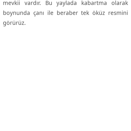
mevkii vardır. Bu yaylada kabartma olarak
boynunda çanı ile beraber tek öküz resmini
görürüz.