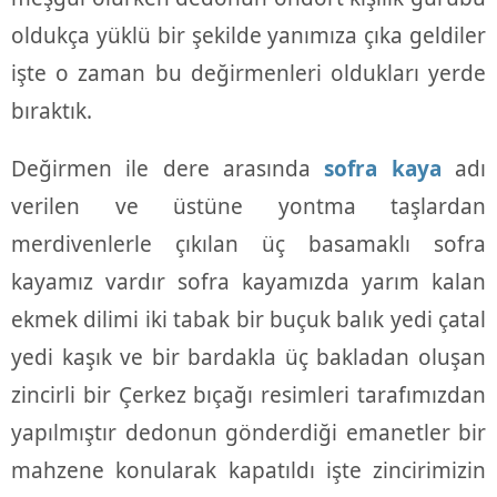
oldukça yüklü bir şekilde yanımıza çıka geldiler
işte o zaman bu değirmenleri oldukları yerde
bıraktık.
Değirmen ile dere arasında
sofra kaya
adı
verilen ve üstüne yontma taşlardan
merdivenlerle çıkılan üç basamaklı sofra
kayamız vardır sofra kayamızda yarım kalan
ekmek dilimi iki tabak bir buçuk balık yedi çatal
yedi kaşık ve bir bardakla üç bakladan oluşan
zincirli bir Çerkez bıçağı resimleri tarafımızdan
yapılmıştır dedonun gönderdiği emanetler bir
mahzene konularak kapatıldı işte zincirimizin