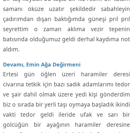
samanı öküze uzatır şekildedir sabahleyin
çadırımdan dışarı baktığımda güneşi prıl prıl
seyrettim o zaman aklıma vezir tepenin
batısında olduğumuz geldi derhal kaydıma not
aldım.
Devamı, Emin Ağa Değirmeni
Ertesi gün öğlen üzeri haramiler deresi
civarına tetkik için bazı sadık adamlarımı tedor
ve şair dahil olmak üzere yedi kişi gönderdim
biz o sırada bir yerli taşı oymaya başladık ikindi
vakti tedor geldi ileride ufak ve sarı bir
gölcüğün bir ayağının haramiler deresine