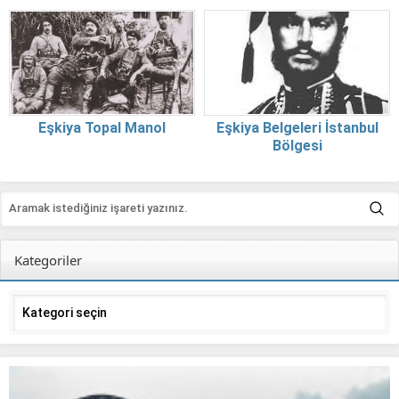
Eşkiya Topal Manol
Eşkiya Belgeleri İstanbul
Bölgesi
Kategoriler
Kategoriler