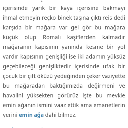
içerisinde yarık bir kaya içerisine bakmayı
ihmal etmeyin reçko binek taşına çıktı reis dedi
karşıda bir mağara var gel gör bu mağara
küçük olup Romalı kaşiflerden kalmadır
mağaranın kapısının yanında kesme bir yol
vardır kapısının genişliği ise iki adamın yüksüz
geçebileceği genişliktedir içerisinde ufak bir
çocuk bir çift öküzü yedeğinden çeker vaziyette
bu mağaradan baktığımızda değirmeni ve
havalini yüksekten görürüz işte bu mevkie
emin ağanın ismini vaaz ettik ama emanetlerin
yerini
emin ağa
dahi bilmez.