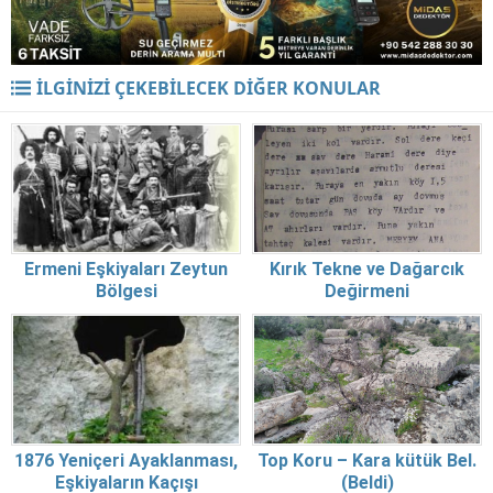
İLGİNİZİ ÇEKEBİLECEK DİĞER KONULAR
Ermeni Eşkiyaları Zeytun
Kırık Tekne ve Dağarcık
Bölgesi
Değirmeni
1876 Yeniçeri Ayaklanması,
Top Koru – Kara kütük Bel.
Eşkiyaların Kaçışı
(Beldi)