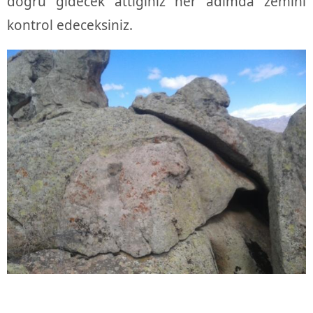
doğru gidecek attığınız her adımda zemini
kontrol edeceksiniz.