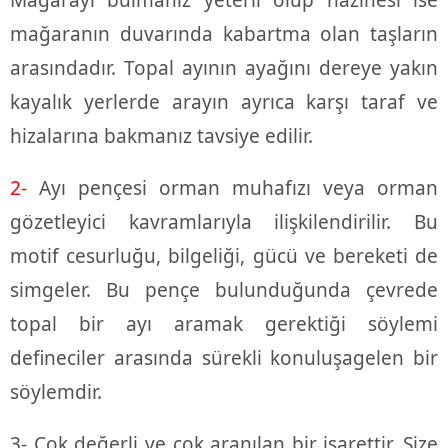
mağaranın duvarında kabartma olan taşların
arasındadır. Topal ayının ayağını dereye yakın
kayalık yerlerde arayın ayrıca karşı taraf ve
hizalarına bakmanız tavsiye edilir.
2-
Ayı pençesi orman muhafızı veya orman
gözetleyici kavramlarıyla ilişkilendirilir. Bu
motif cesurluğu, bilgeliği, gücü ve bereketi de
simgeler. Bu pençe bulunduğunda çevrede
topal bir ayı aramak gerektiği söylemi
defineciler arasında sürekli konuluşagelen bir
söylemdir.
3- Çok değerli ve çok aranılan bir işarettir. Size