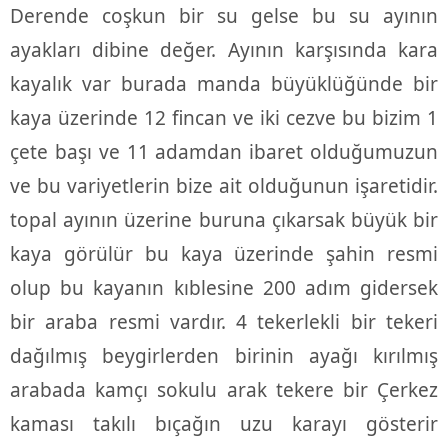
Derende coşkun bir su gelse bu su ayının
ayakları dibine değer. Ayının karşısında kara
kayalık var burada manda büyüklüğünde bir
kaya üzerinde 12 fincan ve iki cezve bu bizim 1
çete başı ve 11 adamdan ibaret olduğumuzun
ve bu variyetlerin bize ait olduğunun işaretidir.
topal ayının üzerine buruna çıkarsak büyük bir
kaya görülür bu kaya üzerinde şahin resmi
olup bu kayanın kıblesine 200 adım gidersek
bir araba resmi vardır. 4 tekerlekli bir tekeri
dağılmış beygirlerden birinin ayağı kırılmış
arabada kamçı sokulu arak tekere bir Çerkez
kaması takılı bıçağın uzu karayı gösterir