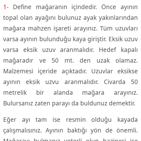
1-
Define mağaranın içindedir. Önce ayının
topal olan ayağını bulunuz ayak yakınlarından
mağara mahzen işareti arayınız. Tüm uzuvları
varsa ayının bulunduğu kaya giriştir. Eksik uzuv
varsa eksik uzuv aranmalıdır. Hedef kapalı
mağaradır ve 50 mt. den uzak olamaz.
Malzemesi içeride açıktadır. Uzuvlar eksikse
ayının eksik uzvu aranmalıdır. Civarda 50
metrelik bir alanda mağara arayınız.
Bulursanız zaten parayı da buldunuz demektir.
Eğer ayı tam ise resmin olduğu kayada
çalışmalısınız. Ayının baktığı yön de önemli.
Mağarayı bulmanız yeterli olup hazinesi ise