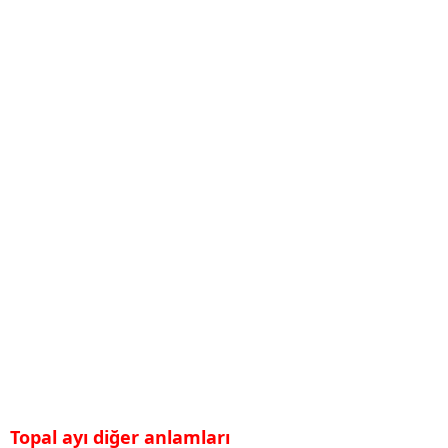
Topal ayı diğer anlamları