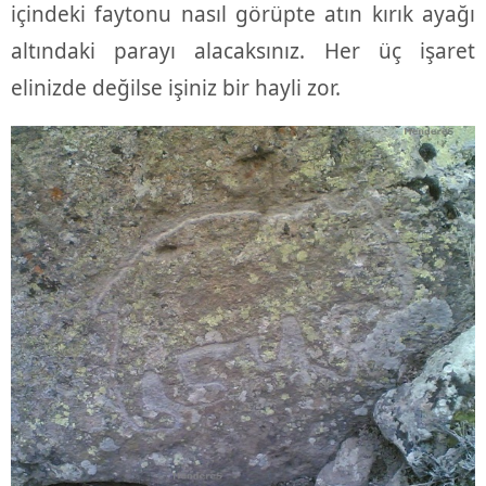
içindeki faytonu nasıl görüpte atın kırık ayağı
altındaki parayı alacaksınız. Her üç işaret
elinizde değilse işiniz bir hayli zor.