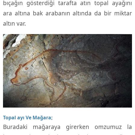
bıçağın gösterdiği tarafta atın topal ayağını
ara altına bak arabanın altında da bir miktar
altın var.
Topal ayı Ve Mağara;
Buradaki mağaraya girerken omzumuz la