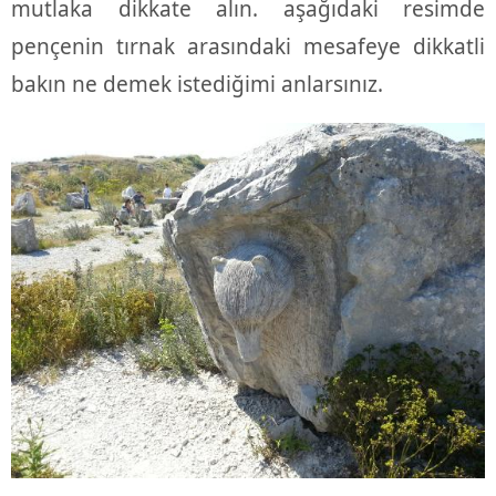
mutlaka dikkate alın. aşağıdaki resimde
pençenin tırnak arasındaki mesafeye dikkatli
bakın ne demek istediğimi anlarsınız.