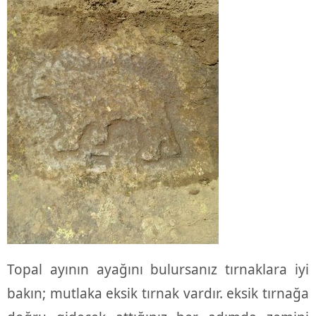
Topal ayının ayağını bulursanız tırnaklara iyi
bakın; mutlaka eksik tırnak vardır. eksik tırnağa