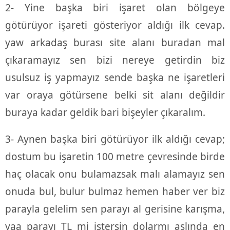
2- Yine başka biri işaret olan bölgeye
götürüyor işareti gösteriyor aldığı ilk cevap.
yaw arkadaş burası site alanı buradan mal
çıkaramayız sen bizi nereye getirdin biz
usulsuz iş yapmayız sende başka ne işaretleri
var oraya götürsene belki sit alanı değildir
buraya kadar geldik bari bişeyler çıkaralım.
3- Aynen başka biri götürüyor ilk aldığı cevap;
dostum bu işaretin 100 metre çevresinde birde
haç olacak onu bulamazsak malı alamayız sen
onuda bul, bulur bulmaz hemen haber ver biz
parayla gelelim sen parayı al gerisine karışma,
yaa parayı TL mi istersin dolarmı aslında en