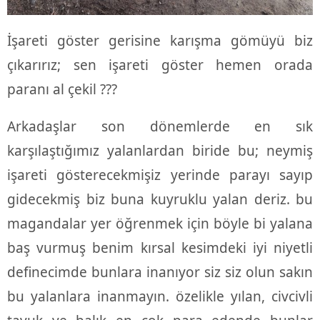
İşareti göster gerisine karışma gömüyü biz
çıkarırız; sen işareti göster hemen orada
paranı al çekil ???
Arkadaşlar son dönemlerde en sık
karşılaştığımız yalanlardan biride bu; neymiş
işareti gösterecekmişiz yerinde parayı sayıp
gidecekmiş biz buna kuyruklu yalan deriz. bu
magandalar yer öğrenmek için böyle bi yalana
baş vurmuş benim kırsal kesimdeki iyi niyetli
definecimde bunlara inanıyor siz siz olun sakın
bu yalanlara inanmayın. özelikle yılan, civcivli