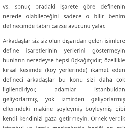
vs. sonuç oradaki işarete göre definenin
nerede olabileceğini sadece o bilir benim
definecimde tabiri caizse avucunu yalar.
Arkadaşlar siz siz olun dışarıdan gelen isimlere
define işaretlerinin yerlerini göstermeyin
bunların neredeyse hepsi üçkağıtçıdır; özellikle
kırsal kesimde (köy yerlerinde) ikamet eden
defineci arkadaşlar bu konu sizi daha çok
ilgilendiriyor, adamlar istanbuldan
geliyorlarmış, yok izmirden geliyorlarmış
ellerindeki makine şöyleymiş böyleymiş gibi
kendi kendinizi gaza getirmeyin. Örnek verdik