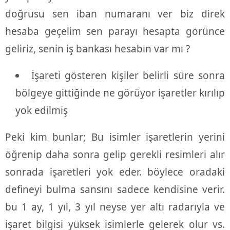
doğrusu sen iban numaranı ver biz direk
hesaba geçelim sen parayı hesapta görünce
geliriz, senin iş bankası hesabın var mı ?
İşareti gösteren kişiler belirli süre sonra
bölgeye gittiğinde ne görüyor işaretler kırılıp
yok edilmiş
Peki kim bunlar; Bu isimler işaretlerin yerini
öğrenip daha sonra gelip gerekli resimleri alır
sonrada işaretleri yok eder. böylece oradaki
defineyi bulma sansını sadece kendisine verir.
bu 1 ay, 1 yıl, 3 yıl neyse yer altı radarıyla ve
işaret bilgisi yüksek isimlerle gelerek olur vs.