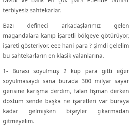
tavuk ve balık en çok para edende bunlar
terbiyesiz sahtekarlar.
Bazı defineci arkadaşlarımız gelen
magandalara kanıp işaretli bölgeye götürüyor,
işareti gösteriyor. eee hani para ? şimdi gelelim
bu sahtekarların en klasik yalanlarına.
1- Burası soyulmuş 2 küp para gitti eğer
soyulmasaydı sana burada 300 milyar sayar
gerisine karışma derdim, falan fişman derken
dostum sende başka ne işaretleri var buraya
kadar gelmişken bişeyler çıkarmadan
gitmeyelim.