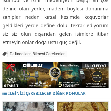
istanbul ve izmir medeniyetin beşiği en çok
define olan yerler, madem böylesi donanıma
sahipler neden kırsal kesimde koşuyorlar
geldikleri yerde define dolu; tekrar ediyorum
siz siz olun dışarıdan gelen isimlere itibar
etmeyin onlar doğa üstü güç değil.
Definecilerin Bilmesi Gerekenler
İLGİNİZİ ÇEKEBİLECEK DİĞER KONULAR