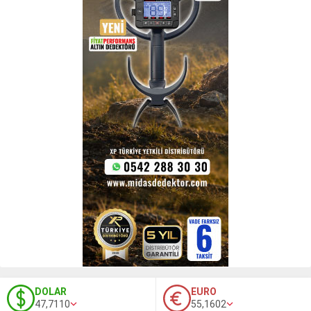
DOLAR
EURO
47,7110
55,1602