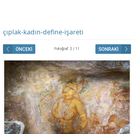
çıplak-kadın-define-işareti
ÖNCEKİ
SONRAKİ
Fotoğraf: 2 / 11