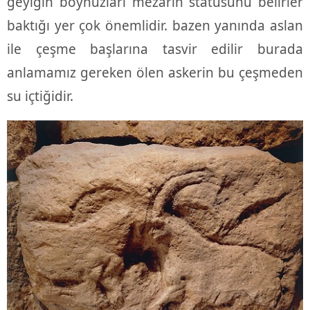
geyiğin boynuzları mezarın statüsünü belirler
baktığı yer çok önemlidir. bazen yanında aslan
ile çeşme başlarına tasvir edilir burada
anlamamız gereken ölen askerin bu çeşmeden
su içtiğidir.