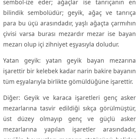
sembol-ize eder; ağaçlar ise tanrıçanın en
bilindik sembolüdür; geyik, ağaç ve tanrıça
para bu üçü arasındadır, yaşlı ağaçta çarmıhın
çivisi varsa burası mezardır mezar ise bayan
mezarı olup içi zihniyet eşyasıyla doludur.
Yatan geyik: yatan geyik bayan mezarına
işarettir bir kelebek kadar narin bakire bayanın
tüm eşyalarıyla birlikte gömüldüğüne işarettir.
Diğer: Geyik ve karaca işaretleri genç asker
mezarlarına tasvir edildiği sıkça görülmüştür,
üst düzey olmayıp genç ve güçlü asker
mezarlarına yapılan işaretler arasındadır,