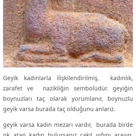
Geyik kadınlarla ilişkilendirilmiş, kadınlık,
zarafet ve nazikliğin sembolüdür. geyiğin
boynuzları taç olarak yorumlanır, boynuzlu
geyik varsa burada taç olduğunu anlarız.
geyik varsa kadın mezarı vardır, burada birde
ok atan kadın bulursanız çakıl yığını arayın,