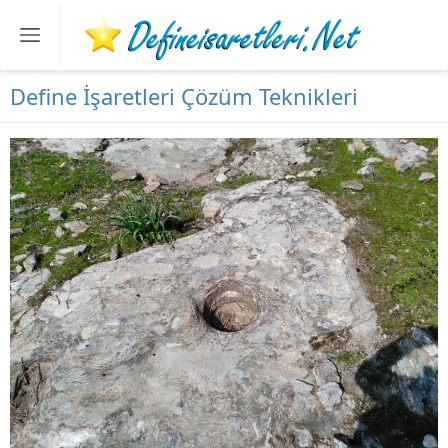
Define İşaretleri Çözüm Teknikleri