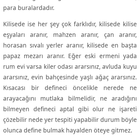
para buralardadır.
Kilisede ise her şey çok farklıdır, kilisede kilise
eşyaları aranır, mahzen aranır, çan aranır,
horasan sıvalı yerler aranır, kilisede en başta
papaz mezarı aranır. Eğer eski ermeni yada
rum evi varsa kiler odası ararsınız, avluda kuyu
ararsınız, evin bahçesinde yaşlı ağaç ararsınız.
Kısacası bir defineci öncelikle nerede ne
arayacağını mutlaka bilmelidir, ne aradığını
bilmeyen defineci aptal gibi olur ne işareti
çözebilir nede yer tespiti yapabilir durum böyle
olunca define bulmak hayalden öteye gitmez.