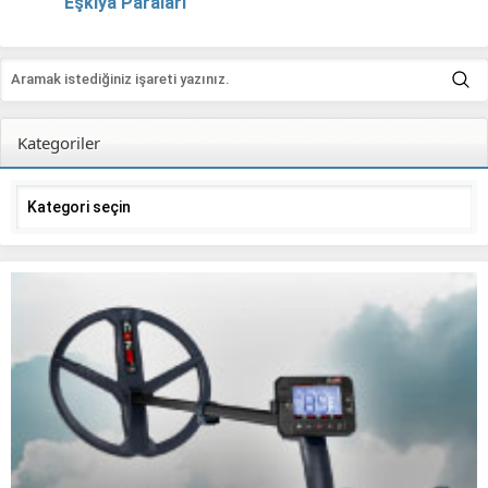
Eşkiya Paraları
Kategoriler
Kategoriler