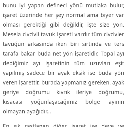
bunu iyi yapan defineci yönü mutlaka bulur,
işaret üzerinde her şey normal ama biyer var
olması gerektiği gibi değildir, işte size yön.
Mesela civcivli tavuk işareti vardır tüm civcivler
tavuğun arkasında iken biri sırtında ve ters
tarafa bakar buda net yön işaretidir. Topal ayı
dediğimiz ayı işaretinin tüm uzuvları eşit
yapılmış sadece bir ayak eksik ise buda yön
veren işarettir, burada yapmanız gereken, ayak
geriye doğrumu kıvrık ileriye doğrumu,
kısacası yoğunlaşacağımız bölge ayının
olmayan ayağıdır…
En sık rastlanan diğer işaret ise deve ve