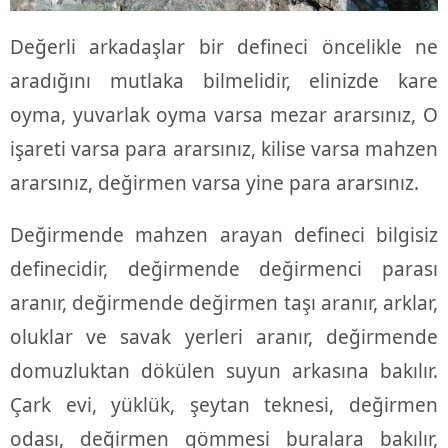
Değerli arkadaşlar bir defineci öncelikle ne
aradığını mutlaka bilmelidir, elinizde kare
oyma, yuvarlak oyma varsa mezar ararsınız, O
işareti varsa para ararsınız, kilise varsa mahzen
ararsınız, değirmen varsa yine para ararsınız.
Değirmende mahzen arayan defineci bilgisiz
definecidir, değirmende değirmenci parası
aranır, değirmende değirmen taşı aranır, arklar,
oluklar ve savak yerleri aranır, değirmende
domuzluktan dökülen suyun arkasına bakılır.
Çark evi, yüklük, şeytan teknesi, değirmen
odası, değirmen gömmesi buralara bakılır,