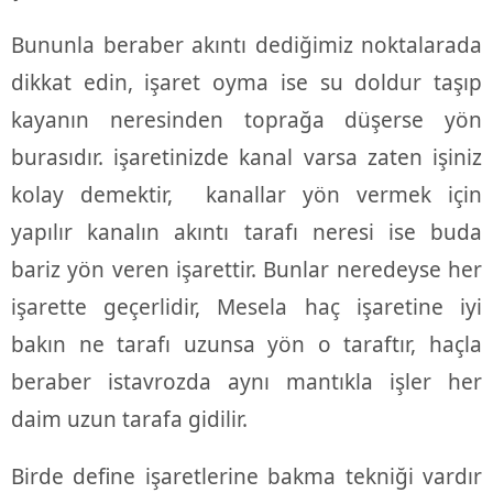
Bununla beraber akıntı dediğimiz noktalarada
dikkat edin, işaret oyma ise su doldur taşıp
kayanın neresinden toprağa düşerse yön
burasıdır. işaretinizde kanal varsa zaten işiniz
kolay demektir, kanallar yön vermek için
yapılır kanalın akıntı tarafı neresi ise buda
bariz yön veren işarettir. Bunlar neredeyse her
işarette geçerlidir, Mesela haç işaretine iyi
bakın ne tarafı uzunsa yön o taraftır, haçla
beraber istavrozda aynı mantıkla işler her
daim uzun tarafa gidilir.
Birde define işaretlerine bakma tekniği vardır