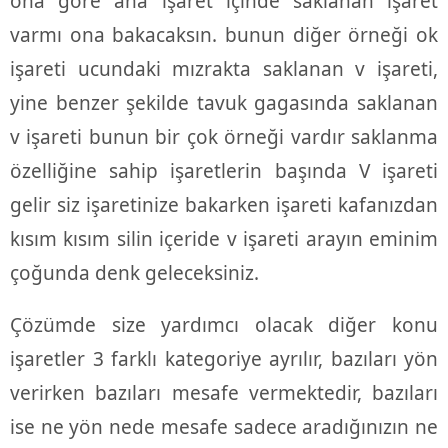
ona göre ana işaret içinde saklanan işaret
varmı ona bakacaksın. bunun diğer örneği ok
işareti ucundaki mızrakta saklanan v işareti,
yine benzer şekilde tavuk gagasında saklanan
v işareti bunun bir çok örneği vardır saklanma
özelliğine sahip işaretlerin başında V işareti
gelir siz işaretinize bakarken işareti kafanızdan
kısım kısım silin içeride v işareti arayın eminim
çoğunda denk geleceksiniz.
Çözümde size yardımcı olacak diğer konu
işaretler 3 farklı kategoriye ayrılır, bazıları yön
verirken bazıları mesafe vermektedir, bazıları
ise ne yön nede mesafe sadece aradığınızın ne