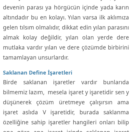
devenin parası ya hörgücün içinde yada karın
altındadır bu en kolayı. Yılan varsa ilk aklımıza
gelen tılsım olmalıdır, dikkat edin yılan parasını
almak kolay değildir, yılan olan yerde dere
mutlaka vardır yılan ve dere çözümde birbirini
tamamlayan unsurlardır.
Saklanan Define İşaretleri
Birde saklanan işaretler vardır bunlarıda
bilmemiz lazım, mesela işaret y işaretidir sen y
düşünerek çözüm üretmeye çalışırsın ama
işaret aslıda V işaretidir, burada saklanma
özelliğine sahip işaretler hangileri onları bilip