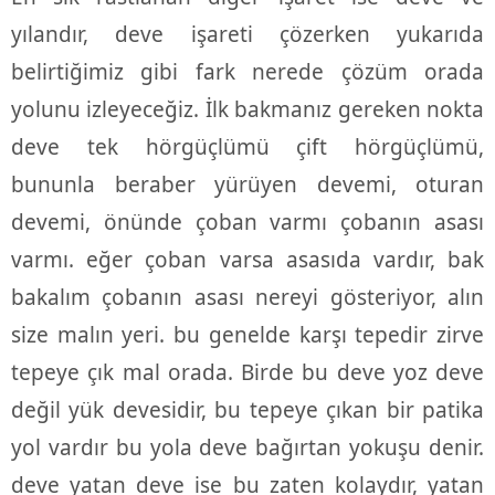
yılandır, deve işareti çözerken yukarıda
belirtiğimiz gibi fark nerede çözüm orada
yolunu izleyeceğiz. İlk bakmanız gereken nokta
deve tek hörgüçlümü çift hörgüçlümü,
bununla beraber yürüyen devemi, oturan
devemi, önünde çoban varmı çobanın asası
varmı. eğer çoban varsa asasıda vardır, bak
bakalım çobanın asası nereyi gösteriyor, alın
size malın yeri. bu genelde karşı tepedir zirve
tepeye çık mal orada. Birde bu deve yoz deve
değil yük devesidir, bu tepeye çıkan bir patika
yol vardır bu yola deve bağırtan yokuşu denir.
deve yatan deve ise bu zaten kolaydır, yatan