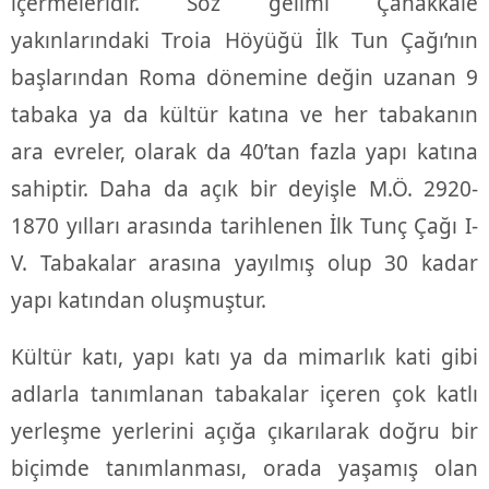
içermeleridir. Söz gelimi Çanakkale
yakınlarındaki Troia Höyüğü İlk Tun Çağı’nın
başlarından Roma dönemine değin uzanan 9
tabaka ya da kültür katına ve her tabakanın
ara evreler, olarak da 40’tan fazla yapı katına
sahiptir. Daha da açık bir deyişle M.Ö. 2920-
1870 yılları arasında tarihlenen İlk Tunç Çağı I-
V. Tabakalar arasına yayılmış olup 30 kadar
yapı katından oluşmuştur.
Kültür katı, yapı katı ya da mimarlık kati gibi
adlarla tanımlanan tabakalar içeren çok katlı
yerleşme yerlerini açığa çıkarılarak doğru bir
biçimde tanımlanması, orada yaşamış olan