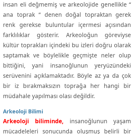
insan eli değmemiş ve arkeolojide genellikle “
ana toprak “ denen doğal topraktan gerek
renk gerekse buluntular içermesi açısından
farklılıklar gösterir. Arkeoloğun göreviyse
kültür toprakları içindeki bu izleri doğru olarak
saptamak ve böylelikle geçmişte neler olup
bittiğini, yani insanoğlunun yeryüzündeki
serüvenini açıklamaktadır. Böyle az ya da çok
bir iz bırakmaksızın toprağa her hangi bir
müdahale yapılması olası değildir.
Arkeoloji Bilimi
Arkeoloji biliminde,
insanoğlunun yaşam
mücadeleleri sonucunda oluşmuş belirli bir