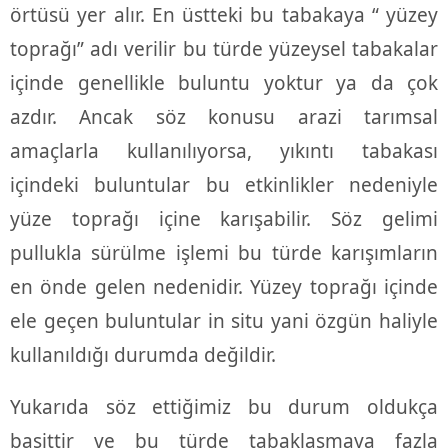
örtüsü yer alır. En üstteki bu tabakaya “ yüzey
toprağı” adı verilir bu türde yüzeysel tabakalar
içinde genellikle buluntu yoktur ya da çok
azdır. Ancak söz konusu arazi tarımsal
amaçlarla kullanılıyorsa, yıkıntı tabakası
içindeki buluntular bu etkinlikler nedeniyle
yüze toprağı içine karışabilir. Söz gelimi
pullukla sürülme işlemi bu türde karışımların
en önde gelen nedenidir. Yüzey toprağı içinde
ele geçen buluntular in situ yani özgün haliyle
kullanıldığı durumda değildir.
Yukarıda söz ettiğimiz bu durum oldukça
basittir ve bu türde tabaklaşmaya fazla