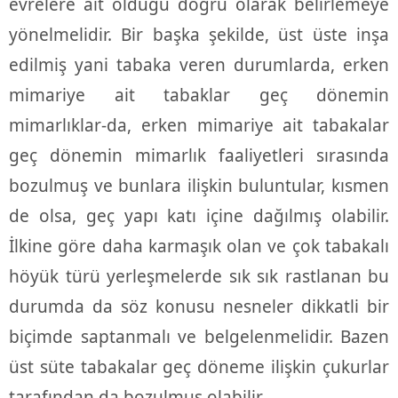
evrelere ait olduğu doğru olarak belirlemeye
yönelmelidir. Bir başka şekilde, üst üste inşa
edilmiş yani tabaka veren durumlarda, erken
mimariye ait tabaklar geç dönemin
mimarlıklar-da, erken mimariye ait tabakalar
geç dönemin mimarlık faaliyetleri sırasında
bozulmuş ve bunlara ilişkin buluntular, kısmen
de olsa, geç yapı katı içine dağılmış olabilir.
İlkine göre daha karmaşık olan ve çok tabakalı
höyük türü yerleşmelerde sık sık rastlanan bu
durumda da söz konusu nesneler dikkatli bir
biçimde saptanmalı ve belgelenmelidir. Bazen
üst süte tabakalar geç döneme ilişkin çukurlar
tarafından da bozulmuş olabilir.