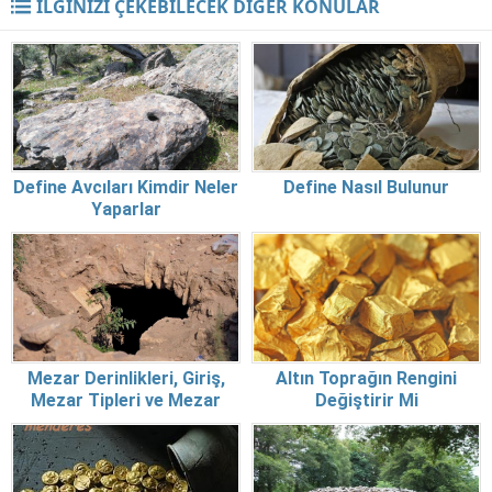
İLGİNİZİ ÇEKEBİLECEK DİĞER KONULAR
Define Avcıları Kimdir Neler
Define Nasıl Bulunur
Yaparlar
Mezar Derinlikleri, Giriş,
Altın Toprağın Rengini
Mezar Tipleri ve Mezar
Değiştirir Mi
Eşyaları