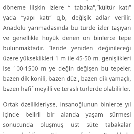
döneme ilişkin izlere “ tabaka”,”kültür katı”
yada “yapı katı” g,b, değişik adlar verilir.
Anadolu yarımadasında bu türde izler taşıyan
ve genellikle höyük denen on binlerce tepe
bulunmaktadır. İleride yeniden değinileceği
üzere yükseklikleri 1 m ile 45-50 m, genişlikleri
ise 100-1500 m ye değin değişen bu tepeler,
bazen dik konili, bazen düz , bazen dik yamaçlı,
bazen hafif meyilli ve teraslı türlerde olabilirler.
Ortak özellikleriyse, insanoğlunun binlerce yıl
içinde belirli bir alanda yaşam sürmesi
sonucunda oluşmuş üst süte tabakalar