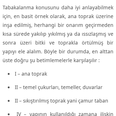
Tabakalanma konusunu daha iyi anlayabilmek
için, en basit örnek olarak, ana toprak üzerine
inşa edilmiş, herhangi bir onarım geçirmeden
kısa sürede yakılıp yıkılmış ya da ıssızlaşmış ve
sonra üzeri bitki ve toprakla örtülmüş bir
yapıyı ele alalım. Böyle bir durumda, en alttan
üste doğru şu betimlemelerle karşılaşılır :
I – ana toprak
II – temel çukurları, temeller, duvarlar
II – sıkıştırılmış toprak yani çamur taban
IV – yapının kullanıldığı zamana ilişkin