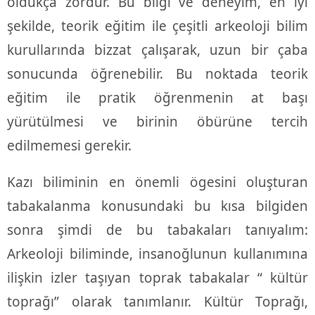
oldukça zordur. Bu bilgi ve deneyim, en iyi
şekilde, teorik eğitim ile çeşitli arkeoloji bilim
kurullarında bizzat çalışarak, uzun bir çaba
sonucunda öğrenebilir. Bu noktada teorik
eğitim ile pratik öğrenmenin at başı
yürütülmesi ve birinin öbürüne tercih
edilmemesi gerekir.
Kazı biliminin en önemli ögesini oluşturan
tabakalanma konusundaki bu kısa bilgiden
sonra şimdi de bu tabakaları tanıyalım:
Arkeoloji biliminde, insanoğlunun kullanımına
ilişkin izler taşıyan toprak tabakalar “ kültür
toprağı” olarak tanımlanır. Kültür Toprağı,