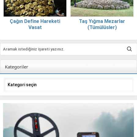
Çağın Define Hareketi
Taş Yığma Mezarlar
Vasat
(Tümülüsler)
Kategoriler
Kategoriler