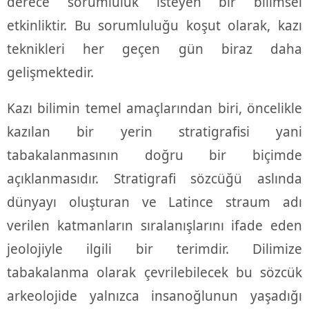
derece sorumluluk isteyen bir bilimsel
etkinliktir. Bu sorumluluğu koşut olarak, kazı
teknikleri her geçen gün biraz daha
gelişmektedir.
Kazı bilimin temel amaçlarından biri, öncelikle
kazılan bir yerin stratigrafisi yani
tabakalanmasının doğru bir biçimde
açıklanmasıdır. Stratigrafi sözcüğü aslında
dünyayı oluşturan ve Latince straum adı
verilen katmanların sıralanışlarını ifade eden
jeolojiyle ilgili bir terimdir. Dilimize
tabakalanma olarak çevrilebilecek bu sözcük
arkeolojide yalnızca insanoğlunun yaşadığı