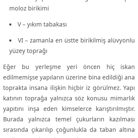
moloz birikimi
V – yıkım tabakası
VI – zamanla en üstte birikilmiş alüvyonlu
yüzey toprağı
Eğer bu yerleşme yeri öncen hiç iskan
edilmemişse yapıların üzerine bina edildiği ana
toprakta insana ilişkin hiçbir iz görülmez. Yapı
katının toprağa yalnızca söz konusu mimarlık
yapıtını inşa eden kimselerce karıştırılmıştır.
Burada yalnızca temel çukurların kazılması
sırasında çıkarılıp çoğunlukla da taban altına