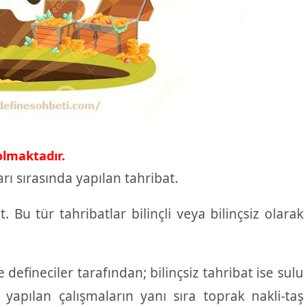
olmaktadır.
arı sırasında yapılan tahribat.
. Bu tür tahribatlar bilinçli veya bilinçsiz olarak
ve defineciler tarafından; bilinçsiz tahribat ise sulu
yapılan çalışmaların yanı sıra toprak nakli-taş