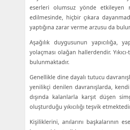
eserleri olumsuz yönde etkileyen ne
edilmesinde, hiçbir çıkara dayanmad
yaptığına zarar verme arzusu da bulu
Aşağılık duygusunun yapıcılığa, yap
yolaçması olağan hallerdendir. Yıkıcı-
bulunmaktadır.
Genellikle dine dayalı tutucu davranış
yenilikçi denilen davranışlarda, kend
dışında kalanlarla karşıt düşen sim
oluşturduğu yıkıcılığı teşvik etmektedir
Kişiliklerini, anılarını başkalarının