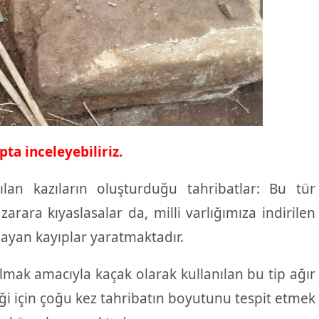
pta inceleyebiliriz.
lan kazıların oluşturduğu tahribatlar: Bu tür
zarara kıyaslasalar da, milli varlığımıza indirilen
yan kayıplar yaratmaktadır.
lmak amacıyla kaçak olarak kullanılan bu tip ağır
iği için çoğu kez tahribatın boyutunu tespit etmek