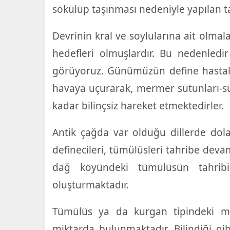
sökülüp taşınması nedeniyle yapılan ta
Devrinin kral ve soylularına ait olmala
hedefleri olmuşlardır. Bu nedenledi
görüyoruz. Günümüzün define hastala
havaya uçurarak, mermer sütunları-sü
kadar bilinçsiz hareket etmektedirler.
Antik çağda var olduğu dillerde dol
definecileri, tümülüsleri tahribe deva
dağ köyündeki tümülüsün tahrib
oluşturmaktadır.
Tümülüs ya da kurgan tipindeki m
miktarda bulunmaktadır. Bilindiği gi