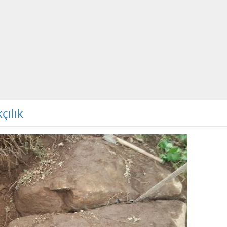
çılık