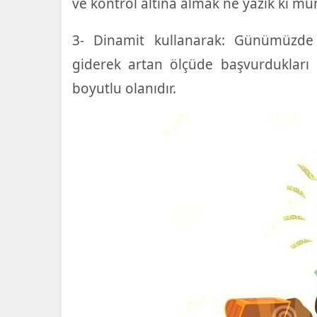
ve kontrol altına almak ne yazık ki 
3- Dinamit kullanarak: Günümüzde y
giderek artan ölçüde başvurdukları 
boyutlu olanıdır.