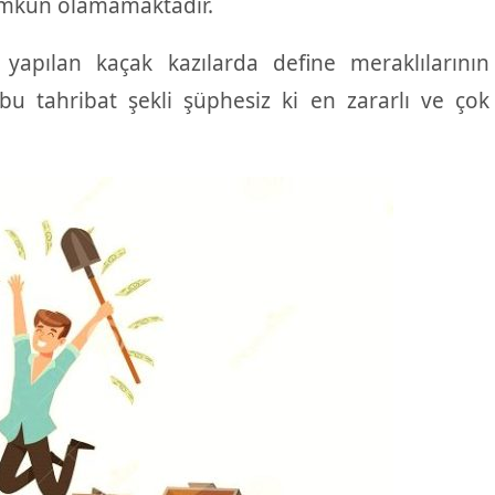
mümkün olamamaktadır.
apılan kaçak kazılarda define meraklılarının
bu tahribat şekli şüphesiz ki en zararlı ve çok