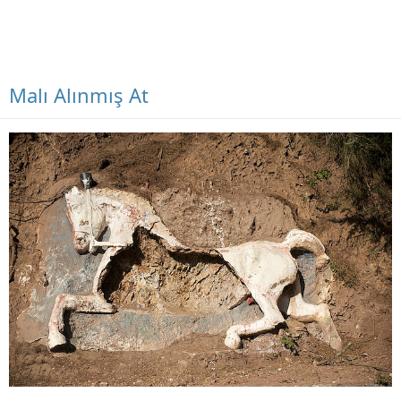
Malı Alınmış At