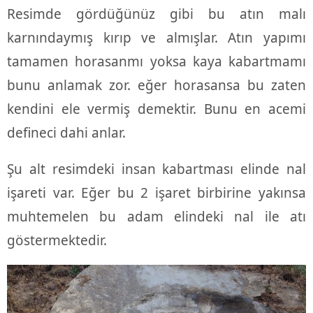
Resimde gördüğünüz gibi bu atın malı
karnındaymış kırıp ve almışlar. Atın yapımı
tamamen horasanmı yoksa kaya kabartmamı
bunu anlamak zor. eğer horasansa bu zaten
kendini ele vermiş demektir. Bunu en acemi
defineci dahi anlar.
Şu alt resimdeki insan kabartması elinde nal
işareti var. Eğer bu 2 işaret birbirine yakınsa
muhtemelen bu adam elindeki nal ile atı
göstermektedir.