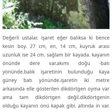
Değerli ustalar. işaret eğer balıksa ki bence
kesin boy. 27 cm, en, 14 cm, kuyruk arası
uzunluk ise 24 cm. sağlam bir kayada. kayanın
önünde dere var.akımı doğu -batı
yönünde.balık işaretinin bulunduğu kaya
güney batı yönünde.işaretin iki metre
arkasında elle gösterilen dikdörtgen oyma var
ama tam dikdörtgen değil.dikdörtgenin
olduğu kayanın önü kapak gibi. altında in var.