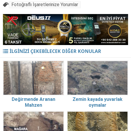
Fotoğraflı İşaretlerinize Yorumlar
İLGİNİZİ ÇEKEBİLECEK DİĞER KONULAR
Değirmende Aranan
Zemin kayada yuvarlak
Mahzen
oymalar