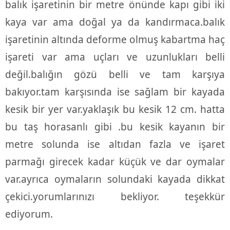
balık işaretinin bir metre önünde kapı gibi iki
kaya var ama doğal ya da kandırmaca.balık
işaretinin altında deforme olmuş kabartma haç
işareti var ama uçları ve uzunlukları belli
değil.balığın gözü belli ve tam karşıya
bakıyor.tam karşısında ise sağlam bir kayada
kesik bir yer var.yaklaşık bu kesik 12 cm. hatta
bu taş horasanlı gibi .bu kesik kayanın bir
metre solunda ise altıdan fazla ve işaret
parmağı girecek kadar küçük ve dar oymalar
var.ayrıca oymaların solundaki kayada dikkat
çekici.yorumlarınızı bekliyor. teşekkür
ediyorum.