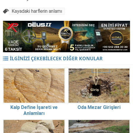
Kayadaki harflerin anlamı
İLGİNİZİ ÇEKEBİLECEK DİĞER KONULAR
Kalp Define İşareti ve
Oda Mezar Girişleri
Anlamları