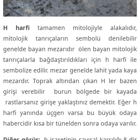
H harfi
tamamen mitolojiyle alakalıdır,
mitolojik tanrıçaların sembolü denilebilir
genelde bayan mezarıdır ölen bayan mitolojik
tanrıçalarla bağdaştırıldıkları için h harfi ile
sembolize edilir. mezar genelde lahit yada kaya
mezardır. Toprak altından çıkan H ler bazen
girişi verebilir burun bölgede bir kayada
rastlarsanız girişe yaklaştınız demektir. Eğer h
harfi yanında üçgen varsa bu büyük odaya
habercidir kısa bir tünelden sonra odaya varılır.
Diğer görüş;
h işaretinin sayısal karşılığı 8 dir