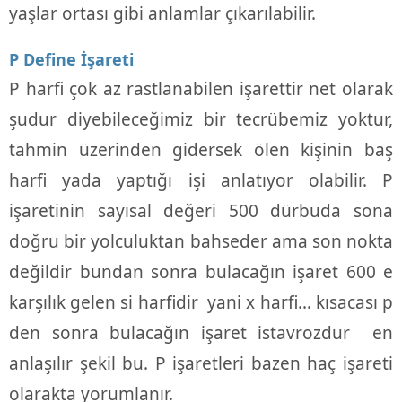
yaşlar ortası gibi anlamlar çıkarılabilir.
P Define İşareti
P harfi çok az rastlanabilen işarettir net olarak
şudur diyebileceğimiz bir tecrübemiz yoktur,
tahmin üzerinden gidersek ölen kişinin baş
harfi yada yaptığı işi anlatıyor olabilir. P
işaretinin sayısal değeri 500 dürbuda sona
doğru bir yolculuktan bahseder ama son nokta
değildir bundan sonra bulacağın işaret 600 e
karşılık gelen si harfidir yani x harfi… kısacası p
den sonra bulacağın işaret istavrozdur en
anlaşılır şekil bu. P işaretleri bazen haç işareti
olarakta yorumlanır.