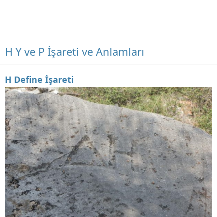
H Y ve P İşareti ve Anlamları
H Define İşareti