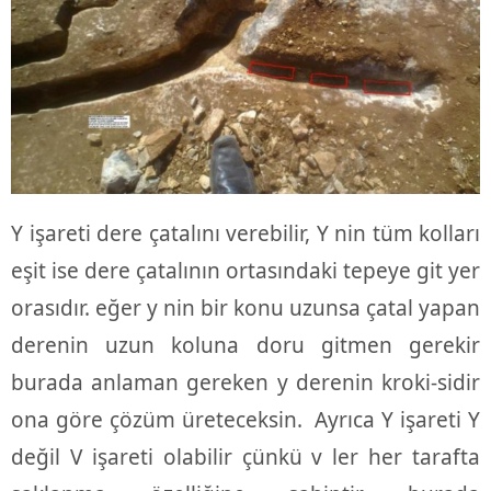
Y işareti dere çatalını verebilir, Y nin tüm kolları
eşit ise dere çatalının ortasındaki tepeye git yer
orasıdır. eğer y nin bir konu uzunsa çatal yapan
derenin uzun koluna doru gitmen gerekir
burada anlaman gereken y derenin kroki-sidir
ona göre çözüm üreteceksin. Ayrıca Y işareti Y
değil V işareti olabilir çünkü v ler her tarafta