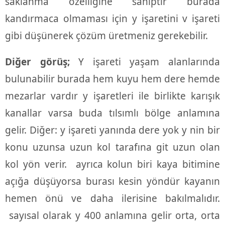
saklanma özelliğine sahiptir burada
kandırmaca olmaması için y işaretini v işareti
gibi düşünerek çözüm üretmeniz gerekebilir.
Diğer görüş;
Y işareti yaşam alanlarında
bulunabilir burada hem kuyu hem dere hemde
mezarlar vardır y işaretleri ile birlikte karışık
kanallar varsa buda tılsımlı bölge anlamına
gelir. Diğer: y işareti yanında dere yok y nin bir
konu uzunsa uzun kol tarafına git uzun olan
kol yön verir. ayrıca kolun biri kaya bitimine
açığa düşüyorsa burası kesin yöndür kayanın
hemen önü ve daha ilerisine bakılmalıdır.
sayısal olarak y 400 anlamına gelir orta, orta